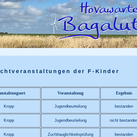
uchtveranstaltungen der F-Kinder
nstaltungsort
Veranstaltung
Ergebnis
Kropp
Jugendbeurteilung
bestanden
Kropp
Jugendbeurteilung
nicht bestande
Kropp
Zuchttauglichkeitsprüfung
bestanden