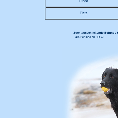
Frodo
Fiete
Zuchtausschließende Befunde 
- alle Befunde ab HD-C1