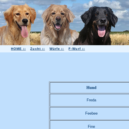
HOME ::
Zucht ::
Würfe ::
F-Wurf ::
Hund
Freda
Feebee
Fine