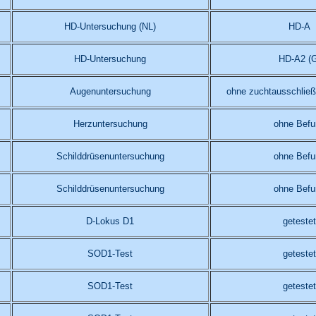
HD-Untersuchung (NL)
HD-A
HD-Untersuchung
HD-A2 (G
Augenuntersuchung
ohne zuchtausschlie
Herzuntersuchung
ohne Befu
Schilddrüsenuntersuchung
ohne Befu
Schilddrüsenuntersuchung
ohne Befu
D-Lokus D1
getestet
SOD1-Test
getestet
SOD1-Test
getestet