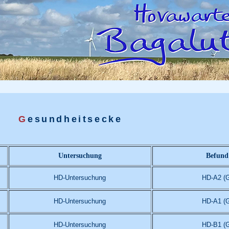
G
esundheitsecke
Untersuchung
Befund
HD-Untersuchung
HD-A2 (G
HD-Untersuchung
HD-A1 (G
HD-Untersuchung
HD-B1 (G