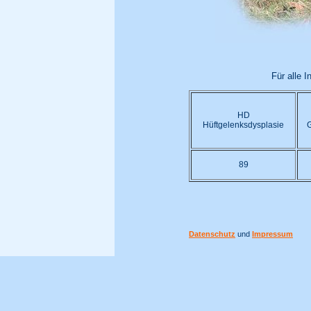
Für alle 
HD
Hüftgelenksdysplasie
G
89
Datenschutz
und
Impressum